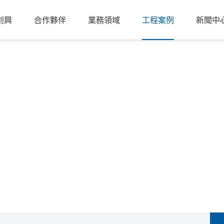
創興
合作夥伴
業務領域
工程案例
新聞中