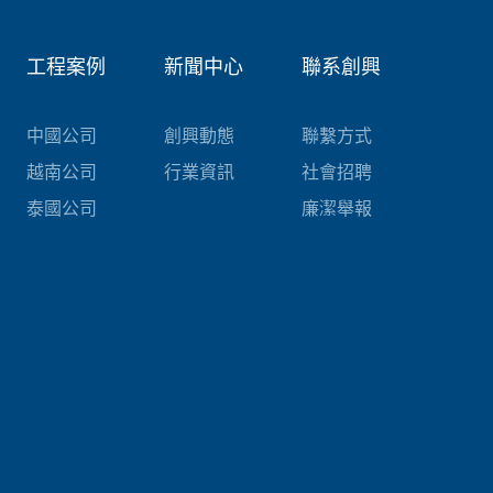
工程案例
新聞中心
聯系創興
中國公司
創興動態
聯繫方式
越南公司
行業資訊
社會招聘
泰國公司
廉潔舉報