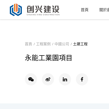
首頁
關於
首頁
工程案例
中國公司
土建工程
永能工業園項目