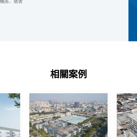
機房、宿舍
相關案例