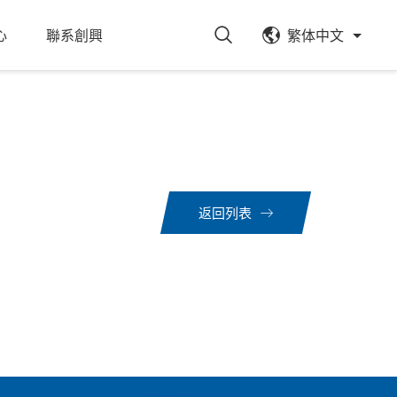
心
聯系創興
繁体中文
返回列表