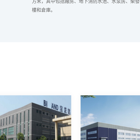
方米，其中包括廠房、地下消防水池、水泵房、柴發
樓和倉庫。