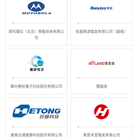
摩托羅拉（北京）移動技術有限公
航嘉馳源電氣有限公司（越南）
司
蘇州春秋電子科技股份有限公司
寶龍達
廣東合通建業科技股份有限公司
東莞禾望電氣有限公司