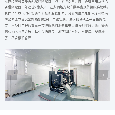
磁保持繼電器等各類電磁繼電器，四十多個系列，兩千多種常用規格的
各種繼電器，年產能2億多只。在多個地方設立辦事處及售後服務網路。
具備了全球化的市場運作和技術服務能力。分公司廣東永能電子科技有
限公司成立於2023年03月02日，主營電腦、通信和其他電子設備製造
業。本項目工程位於惠州市博羅縣園洲鎮和安大道東側地段，總建築面
積47417.24平方米，其中包括廠房、地下消防水池、水泵房、柴發機
房、宿舍樓和倉庫。